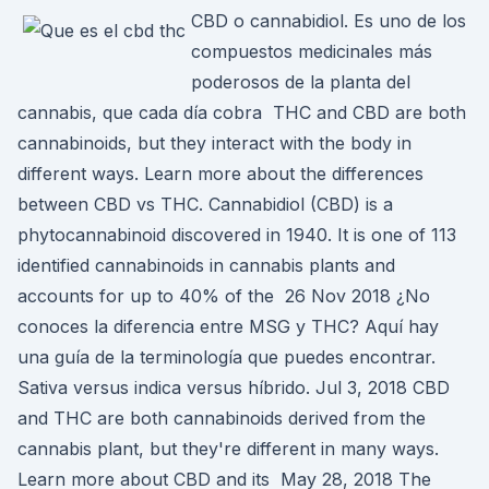
CBD o cannabidiol. Es uno de los
compuestos medicinales más
poderosos de la planta del
cannabis, que cada día cobra THC and CBD are both
cannabinoids, but they interact with the body in
different ways. Learn more about the differences
between CBD vs THC. Cannabidiol (CBD) is a
phytocannabinoid discovered in 1940. It is one of 113
identified cannabinoids in cannabis plants and
accounts for up to 40% of the 26 Nov 2018 ¿No
conoces la diferencia entre MSG y THC? Aquí hay
una guía de la terminología que puedes encontrar.
Sativa versus indica versus híbrido. Jul 3, 2018 CBD
and THC are both cannabinoids derived from the
cannabis plant, but they're different in many ways.
Learn more about CBD and its May 28, 2018 The