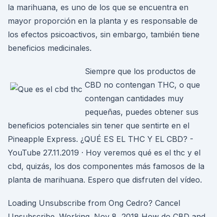
la marihuana, es uno de los que se encuentra en
mayor proporción en la planta y es responsable de
los efectos psicoactivos, sin embargo, también tiene
beneficios medicinales.
Siempre que los productos de
CBD no contengan THC, o que
contengan cantidades muy
pequeñas, puedes obtener sus
beneficios potenciales sin tener que sentirte en el
Pineapple Express. ¿QUÉ ES EL THC Y EL CBD? -
YouTube 27.11.2019 · Hoy veremos qué es el thc y el
cbd, quizás, los dos componentes más famosos de la
planta de marihuana. Espero que disfruten del vídeo.
Loading Unsubscribe from Ong Cedro? Cancel
Unsubscribe. Working. Nov 8, 2018 How do CBD and