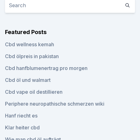
Featured Posts
Cbd wellness kemah
Cbd ölpreis in pakistan
Cbd hanfblumenertrag pro morgen
Cbd öl und walmart
Cbd vape oil destillieren
Periphere neuropathische schmerzen wiki
Hanf riecht es
Klar heiter cbd
Wie man cbd öl aufträgt