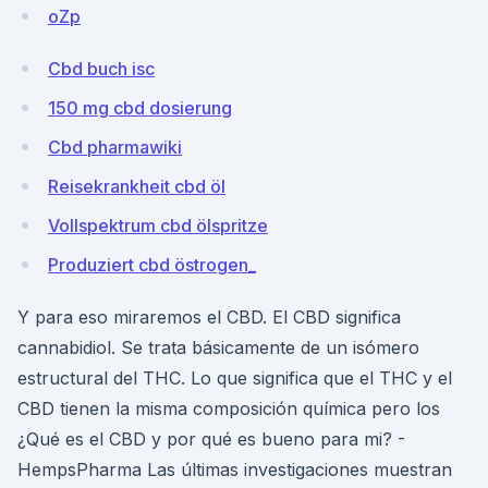
oZp
Cbd buch isc
150 mg cbd dosierung
Cbd pharmawiki
Reisekrankheit cbd öl
Vollspektrum cbd ölspritze
Produziert cbd östrogen_
Y para eso miraremos el CBD. El CBD significa
cannabidiol. Se trata básicamente de un isómero
estructural del THC. Lo que significa que el THC y el
CBD tienen la misma composición química pero los
¿Qué es el CBD y por qué es bueno para mi? -
HempsPharma Las últimas investigaciones muestran