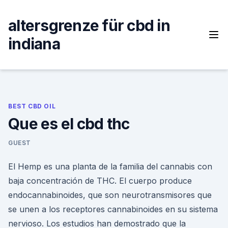
Skip
to
altersgrenze für cbd in
content
indiana
BEST CBD OIL
Que es el cbd thc
GUEST
El Hemp es una planta de la familia del cannabis con
baja concentración de THC. El cuerpo produce
endocannabinoides, que son neurotransmisores que
se unen a los receptores cannabinoides en su sistema
nervioso. Los estudios han demostrado que la