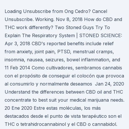
Loading Unsubscribe from Ong Cedro? Cancel
Unsubscribe. Working. Nov 8, 2018 How do CBD and
THC work differently? Two Stoned Guys Try To
Explain The Respiratory System | STONED SCIENCE:
Apr 3, 2018 CBD's reported benefits include relief
from anxiety, joint pain, PTSD, menstrual cramps,
insomnia, nausea, seizures, bowel inflammation, and
11 Feb 2014 Como cultivadores, sembramos cannabis
con el propósito de conseguir el colocón que provoca
al consumirlo y normalmente deseamos Jan 24, 2020
Understand the differences between CBD oil and THC
concentrate to best suit your medical marijuana needs.
20 Ene 2020 Estre estas moléculas, los más
destacados desde el punto de vista terapéutico son el
THC o tetrahidrocannabinol y el CBD o cannabidol.