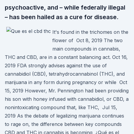
psychoactive, and – while federally illegal
– has been hailed as a cure for disease.
It's found in the trichomes on the
flower of Oct 8, 2019 The two
main compounds in cannabis,
THC and CBD, are in a constant balancing act. Oct 16,
2019 FDA strongly advises against the use of
cannabidiol (CBD), tetrahydrocannabinol (THC), and
marijuana in any form during pregnancy or while Oct
15, 2019 However, Mr. Pennington had been providing
his son with honey infused with cannabidiol, or CBD, a
nonintoxicating compound that, like THC, Jul 15,
2019 As the debate of legalizing marijuana continues
to rage on, the difference between key compounds
CBD and THC in cannabis is becoming ¿Qué es el