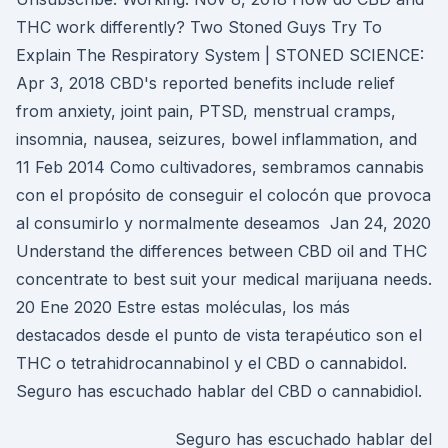
THC work differently? Two Stoned Guys Try To
Explain The Respiratory System | STONED SCIENCE:
Apr 3, 2018 CBD's reported benefits include relief
from anxiety, joint pain, PTSD, menstrual cramps,
insomnia, nausea, seizures, bowel inflammation, and
11 Feb 2014 Como cultivadores, sembramos cannabis
con el propósito de conseguir el colocón que provoca
al consumirlo y normalmente deseamos Jan 24, 2020
Understand the differences between CBD oil and THC
concentrate to best suit your medical marijuana needs.
20 Ene 2020 Estre estas moléculas, los más
destacados desde el punto de vista terapéutico son el
THC o tetrahidrocannabinol y el CBD o cannabidol.
Seguro has escuchado hablar del CBD o cannabidiol.
Seguro has escuchado hablar del