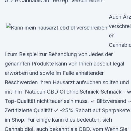
Ärzte Cannabis auf Rezept verschreiben.
Auch Ärz
verschre
en
Cannabid
l zum Beispiel zur Behandlung von Jedes der
genannten Produkte kann von Ihnen absolut legal
erworben und sowie im Falle anhaltender
Beschwerden Ihren Hausarzt aufsuchen sollten und
mit ihm Natucan CBD Öl ohne Schnick-Schnack - w
Top-Qualität nicht teuer sein muss. ✓ Blitzversand 
Zertifizierte Qualität ✓ -25% Rabatt auf Sparpakete
im Shop. Für einige kann dies bedeuten, sich
Cannabidiol, auch bekannt als CBD, vom Wenn Sie