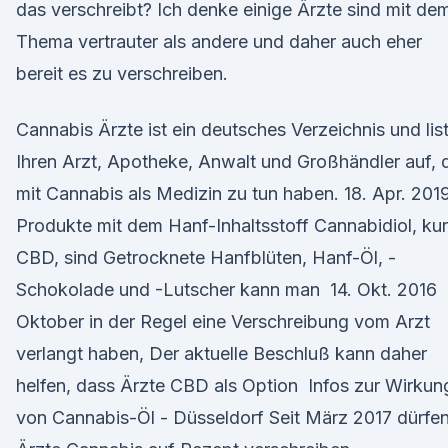
das verschreibt? Ich denke einige Ärzte sind mit de
Thema vertrauter als andere und daher auch eher
bereit es zu verschreiben.
Cannabis Ärzte ist ein deutsches Verzeichnis und lis
Ihren Arzt, Apotheke, Anwalt und Großhändler auf, 
mit Cannabis als Medizin zu tun haben. 18. Apr. 201
Produkte mit dem Hanf-Inhaltsstoff Cannabidiol, ku
CBD, sind Getrocknete Hanfblüten, Hanf-Öl, -
Schokolade und -Lutscher kann man 14. Okt. 2016
Oktober in der Regel eine Verschreibung vom Arzt
verlangt haben, Der aktuelle Beschluß kann daher
helfen, dass Ärzte CBD als Option Infos zur Wirkun
von Cannabis-Öl - Düsseldorf Seit März 2017 dürfe