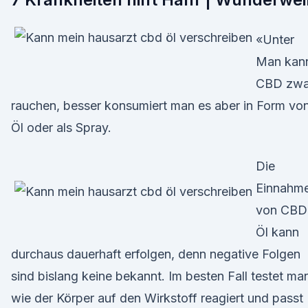
«Unter
Man kan
CBD zwa
rauchen, besser konsumiert man es aber in Form vo
Öl oder als Spray.
Die
Einnahm
von CBD
Öl kann
durchaus dauerhaft erfolgen, denn negative Folgen
sind bislang keine bekannt. Im besten Fall testet ma
wie der Körper auf den Wirkstoff reagiert und passt