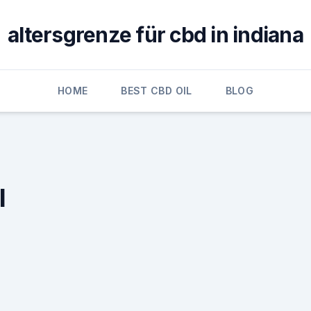
altersgrenze für cbd in indiana
HOME
BEST CBD OIL
BLOG
l