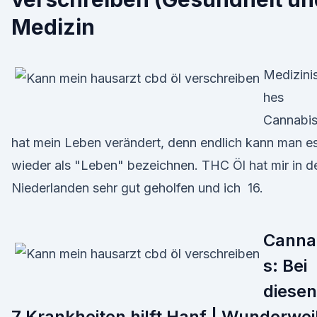
Medizin
Medizini
hes
Cannabi
hat mein Leben verändert, denn endlich kann man e
wieder als "Leben" bezeichnen. THC Öl hat mir in d
Niederlanden sehr gut geholfen und ich 16.
Canna
s: Bei
diesen
7 Krankheiten hilft Hanf | Wunderwei