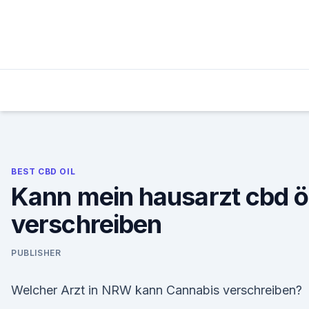
Skip
to
content
BEST CBD OIL
Kann mein hausarzt cbd ö
verschreiben
PUBLISHER
Welcher Arzt in NRW kann Cannabis verschreiben?