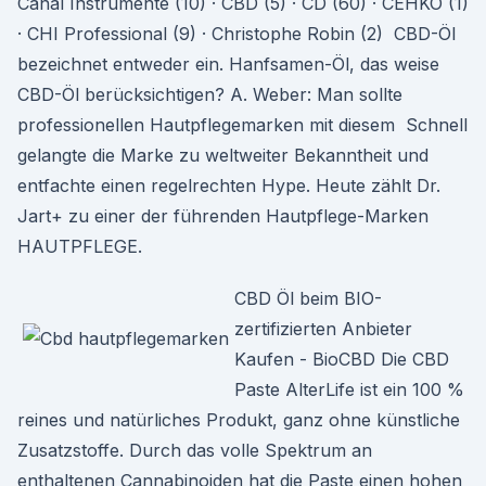
Canal Instrumente (10) · CBD (5) · CD (60) · CEHKO (1)
· CHI Professional (9) · Christophe Robin (2) CBD-Öl
bezeichnet entweder ein. Hanfsamen-Öl, das weise
CBD-Öl berücksichtigen? A. Weber: Man sollte
professionellen Hautpflegemarken mit diesem Schnell
gelangte die Marke zu weltweiter Bekanntheit und
entfachte einen regelrechten Hype. Heute zählt Dr.
Jart+ zu einer der führenden Hautpflege-Marken
HAUTPFLEGE.
CBD Öl beim BIO-
zertifizierten Anbieter
Kaufen - BioCBD Die CBD
Paste AlterLife ist ein 100 %
reines und natürliches Produkt, ganz ohne künstliche
Zusatzstoffe. Durch das volle Spektrum an
enthaltenen Cannabinoiden hat die Paste einen hohen