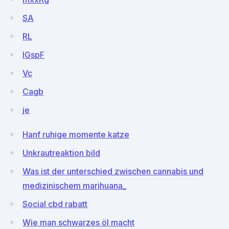
SA
RL
IGspF
Vc
Cagb
je
Hanf ruhige momente katze
Unkrautreaktion bild
Was ist der unterschied zwischen cannabis und
medizinischem marihuana_
Social cbd rabatt
Wie man schwarzes öl macht