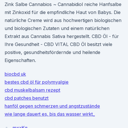
Zink Salbe Cannabios ~ Cannabidiol reiche Hanfsalbe
mit Zinkoxid für die empfindliche Haut von Babys. Die
natürliche Creme wird aus hochwertigen biologischen
und biologischen Zutaten und einem natürlichen
Extrakt aus Cannabis Sativa hergestellt. CBD Öl - für
Ihre Gesundheit - CBD VITAL CBD Öl besitzt viele
positive, gesundheitsfördernde und heilende
Eigenschaften.
biocbd uk
bestes cbd öl für polymyalgie
cbd muskelbalsam rezept
cbd patches benutzt
hanföl gegen schmerzen und angstzustände
wie lange dauert es, bis das wasser wirkt_
mxxKg