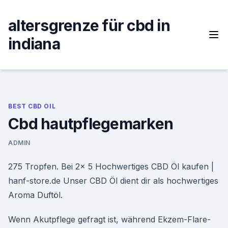
Skip
to
altersgrenze für cbd in
content
indiana
BEST CBD OIL
Cbd hautpflegemarken
ADMIN
275 Tropfen. Bei 2x 5 Hochwertiges CBD Öl kaufen |
hanf-store.de Unser CBD Öl dient dir als hochwertiges
Aroma Duftöl.
Wenn Akutpflege gefragt ist, während Ekzem-Flare-