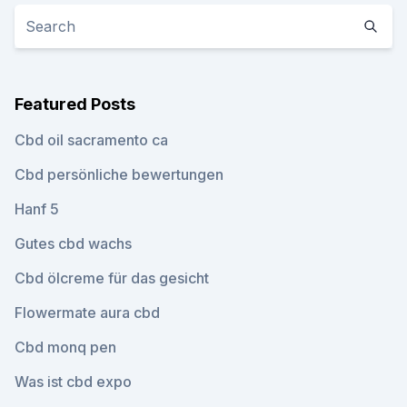
Featured Posts
Cbd oil sacramento ca
Cbd persönliche bewertungen
Hanf 5
Gutes cbd wachs
Cbd ölcreme für das gesicht
Flowermate aura cbd
Cbd monq pen
Was ist cbd expo