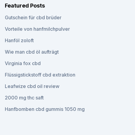
Featured Posts
Gutschein für cbd brüder
Vorteile von hanfmilchpulver
Hanföl zoloft
Wie man cbd öl aufträgt
Virginia fox cbd
Flüssigstickstoff cbd extraktion
Leafwize cbd oil review
2000 mg thc saft
Hanfbomben cbd gummis 1050 mg