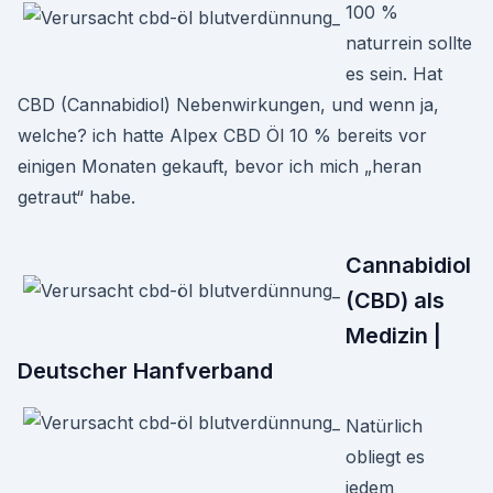
100 %
naturrein sollte
es sein. Hat
CBD (Cannabidiol) Nebenwirkungen, und wenn ja,
welche? ich hatte Alpex CBD Öl 10 % bereits vor
einigen Monaten gekauft, bevor ich mich „heran
getraut“ habe.
Cannabidiol
(CBD) als
Medizin |
Deutscher Hanfverband
Natürlich
obliegt es
jedem