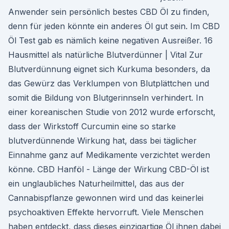
Anwender sein persönlich bestes CBD Öl zu finden,
denn für jeden könnte ein anderes Öl gut sein. Im CBD
Öl Test gab es nämlich keine negativen Ausreißer. 16
Hausmittel als natürliche Blutverdünner | Vital Zur
Blutverdünnung eignet sich Kurkuma besonders, da
das Gewürz das Verklumpen von Blutplättchen und
somit die Bildung von Blutgerinnseln verhindert. In
einer koreanischen Studie von 2012 wurde erforscht,
dass der Wirkstoff Curcumin eine so starke
blutverdünnende Wirkung hat, dass bei täglicher
Einnahme ganz auf Medikamente verzichtet werden
könne. CBD Hanföl - Länge der Wirkung CBD-Öl ist
ein unglaubliches Naturheilmittel, das aus der
Cannabispflanze gewonnen wird und das keinerlei
psychoaktiven Effekte hervorruft. Viele Menschen
haben entdeckt, dass dieses einzigartige Öl ihnen dabei