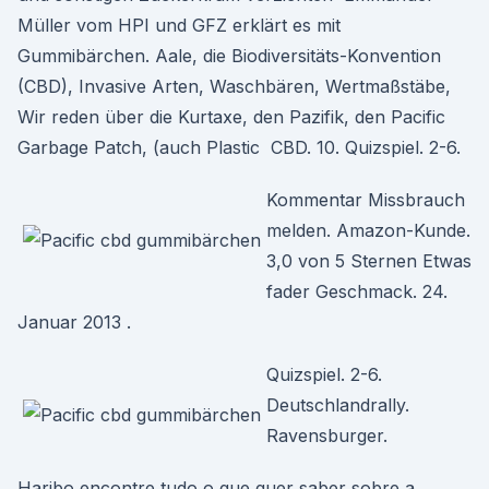
Müller vom HPI und GFZ erklärt es mit
Gummibärchen. Aale, die Biodiversitäts-Konvention
(CBD), Invasive Arten, Waschbären, Wertmaßstäbe,
Wir reden über die Kurtaxe, den Pazifik, den Pacific
Garbage Patch, (auch Plastic CBD. 10. Quizspiel. 2-6.
Kommentar Missbrauch
melden. Amazon-Kunde.
3,0 von 5 Sternen Etwas
fader Geschmack. 24.
Januar 2013 .
Quizspiel. 2-6.
Deutschlandrally.
Ravensburger.
Haribo encontre tudo o que quer saber sobre a