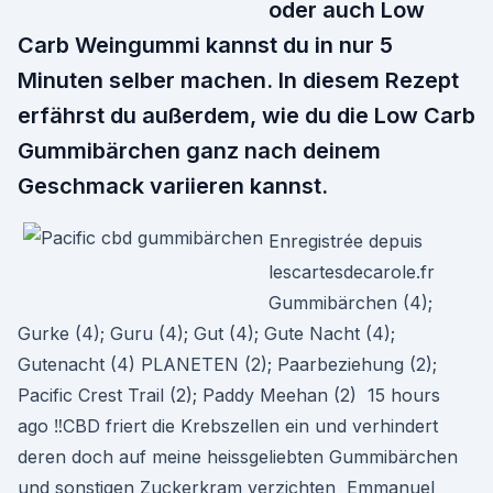
oder auch Low
Carb Weingummi kannst du in nur 5
Minuten selber machen. In diesem Rezept
erfährst du außerdem, wie du die Low Carb
Gummibärchen ganz nach deinem
Geschmack variieren kannst.
Enregistrée depuis
lescartesdecarole.fr
Gummibärchen (4);
Gurke (4); Guru (4); Gut (4); Gute Nacht (4);
Gutenacht (4) PLANETEN (2); Paarbeziehung (2);
Pacific Crest Trail (2); Paddy Meehan (2) 15 hours
ago ‼️CBD friert die Krebszellen ein und verhindert
deren doch auf meine heissgeliebten Gummibärchen
und sonstigen Zuckerkram verzichten Emmanuel