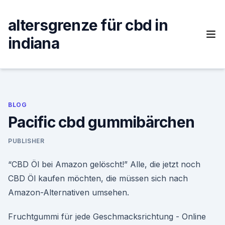
Skip
to
altersgrenze für cbd in
content
indiana
BLOG
Pacific cbd gummibärchen
PUBLISHER
“CBD Öl bei Amazon gelöscht!” Alle, die jetzt noch
CBD Öl kaufen möchten, die müssen sich nach
Amazon-Alternativen umsehen.
Fruchtgummi für jede Geschmacksrichtung - Online