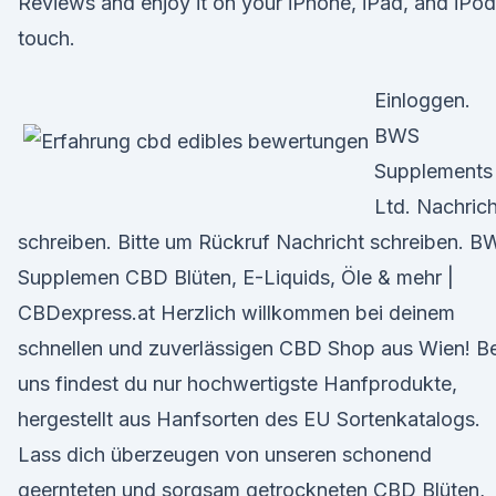
Reviews and enjoy it on your iPhone, iPad, and iPod
touch.
Einloggen.
BWS
Supplements
Ltd. Nachrich
schreiben. Bitte um Rückruf Nachricht schreiben. B
Supplemen CBD Blüten, E-Liquids, Öle & mehr |
CBDexpress.at Herzlich willkommen bei deinem
schnellen und zuverlässigen CBD Shop aus Wien! Be
uns findest du nur hochwertigste Hanfprodukte,
hergestellt aus Hanfsorten des EU Sortenkatalogs.
Lass dich überzeugen von unseren schonend
geernteten und sorgsam getrockneten CBD Blüten,