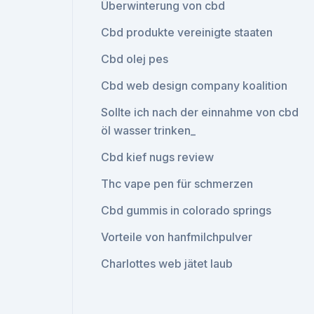
Überwinterung von cbd
Cbd produkte vereinigte staaten
Cbd olej pes
Cbd web design company koalition
Sollte ich nach der einnahme von cbd
öl wasser trinken_
Cbd kief nugs review
Thc vape pen für schmerzen
Cbd gummis in colorado springs
Vorteile von hanfmilchpulver
Charlottes web jätet laub