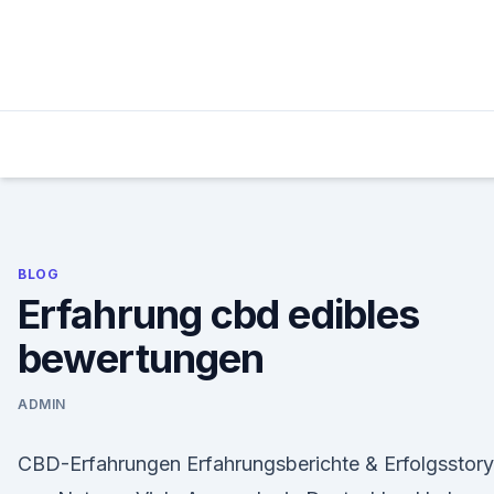
Skip
to
content
BLOG
Erfahrung cbd edibles
bewertungen
ADMIN
CBD-Erfahrungen Erfahrungsberichte & Erfolgsstor