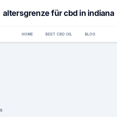
altersgrenze für cbd in indiana
HOME
BEST CBD OIL
BLOG
ys