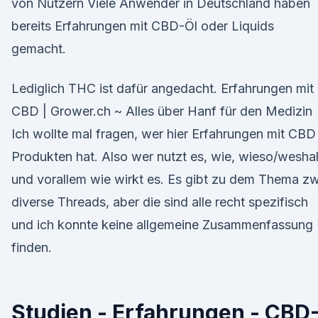
von Nutzern Viele Anwender in Deutschland haben
bereits Erfahrungen mit CBD-Öl oder Liquids
gemacht.
Lediglich THC ist dafür angedacht. Erfahrungen mit
CBD | Grower.ch ~ Alles über Hanf für den Medizin
Ich wollte mal fragen, wer hier Erfahrungen mit CBD
Produkten hat. Also wer nutzt es, wie, wieso/wesha
und vorallem wie wirkt es. Es gibt zu dem Thema z
diverse Threads, aber die sind alle recht spezifisch
und ich konnte keine allgemeine Zusammenfassung
finden.
Studien - Erfahrungen - CBD