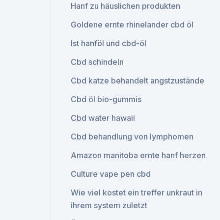
Hanf zu häuslichen produkten
Goldene ernte rhinelander cbd öl
Ist hanföl und cbd-öl
Cbd schindeln
Cbd katze behandelt angstzustände
Cbd öl bio-gummis
Cbd water hawaii
Cbd behandlung von lymphomen
Amazon manitoba ernte hanf herzen
Culture vape pen cbd
Wie viel kostet ein treffer unkraut in
ihrem system zuletzt