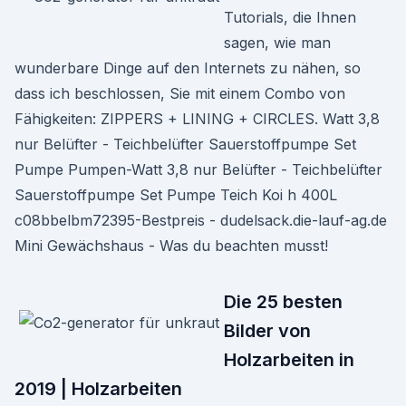
Tutorials, die Ihnen
sagen, wie man
wunderbare Dinge auf den Internets zu nähen, so
dass ich beschlossen, Sie mit einem Combo von
Fähigkeiten: ZIPPERS + LINING + CIRCLES. Watt 3,8
nur Belüfter - Teichbelüfter Sauerstoffpumpe Set
Pumpe Pumpen-Watt 3,8 nur Belüfter - Teichbelüfter
Sauerstoffpumpe Set Pumpe Teich Koi h 400L
c08bbelbm72395-Bestpreis - dudelsack.die-lauf-ag.de
Mini Gewächshaus - Was du beachten musst!
Die 25 besten
Bilder von
Holzarbeiten in
2019 | Holzarbeiten