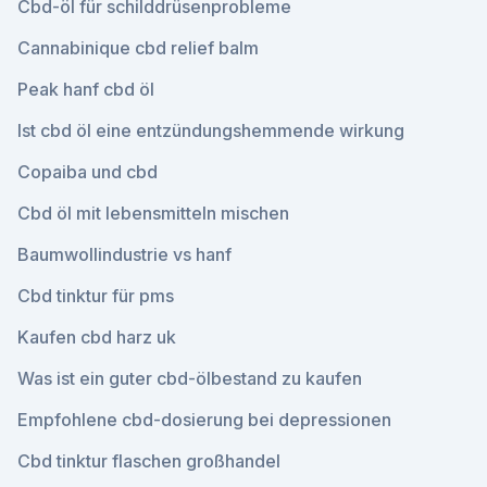
Cbd-öl für schilddrüsenprobleme
Cannabinique cbd relief balm
Peak hanf cbd öl
Ist cbd öl eine entzündungshemmende wirkung
Copaiba und cbd
Cbd öl mit lebensmitteln mischen
Baumwollindustrie vs hanf
Cbd tinktur für pms
Kaufen cbd harz uk
Was ist ein guter cbd-ölbestand zu kaufen
Empfohlene cbd-dosierung bei depressionen
Cbd tinktur flaschen großhandel