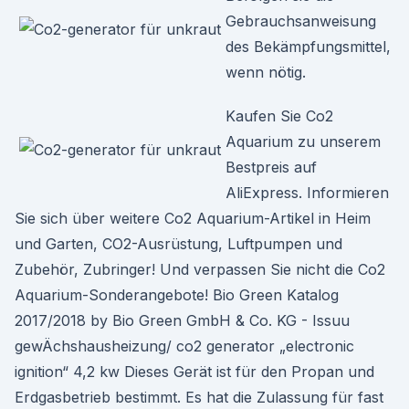
Gebrauchsanweisung
des Bekämpfungsmittel,
wenn nötig.
Kaufen Sie Co2
Aquarium zu unserem
Bestpreis auf
AliExpress. Informieren
Sie sich über weitere Co2 Aquarium-Artikel in Heim
und Garten, CO2-Ausrüstung, Luftpumpen und
Zubehör, Zubringer! Und verpassen Sie nicht die Co2
Aquarium-Sonderangebote! Bio Green Katalog
2017/2018 by Bio Green GmbH & Co. KG - Issuu
gewÄchshausheizung/ co2 generator „electronic
ignition“ 4,2 kw Dieses Gerät ist für den Propan und
Erdgasbetrieb bestimmt. Es hat die Zulassung für fast