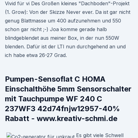
Vivid für vi Des Großen kleines "Dachboden"-Projekt
(1. Grow): Von der Skizze Never ever. Da ist gar nicht
genug Blattmasse um 400 aufzunehmen und 550
schon gar nicht ;-) Joa komme gerade halb
blindgeblendet aus meiner Box, in der nun 550W
blenden. Dafür ist der LTI nun durchgehend an und
ich habe etwa 26-27 Grad.
Pumpen-Sensoflat C HOMA
Einschalthöhe 5mm Sensorschalter
mit Tauchpumpe WF 240 C
237WF3 42d74fnjw12957-40%
Rabatt - www.kreativ-schmi.de
Es gibt viele Schwell