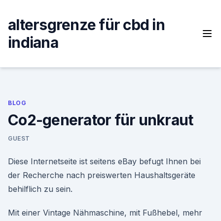
Skip
to
altersgrenze für cbd in
content
indiana
BLOG
Co2-generator für unkraut
GUEST
Diese Internetseite ist seitens eBay befugt Ihnen bei
der Recherche nach preiswerten Haushaltsgeräte
behilflich zu sein.
Mit einer Vintage Nähmaschine, mit Fußhebel, mehr