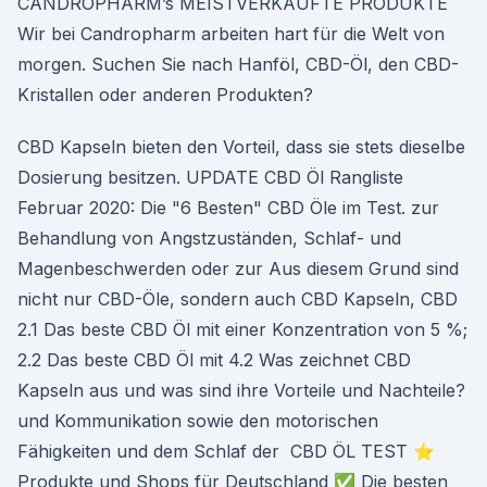
CANDROPHARM’s MEISTVERKAUFTE PRODUKTE
Wir bei Candropharm arbeiten hart für die Welt von
morgen. Suchen Sie nach Hanföl, CBD-Öl, den CBD-
Kristallen oder anderen Produkten?
CBD Kapseln bieten den Vorteil, dass sie stets dieselbe
Dosierung besitzen. UPDATE CBD Öl Rangliste
Februar 2020: Die "6 Besten" CBD Öle im Test. zur
Behandlung von Angstzuständen, Schlaf- und
Magenbeschwerden oder zur Aus diesem Grund sind
nicht nur CBD-Öle, sondern auch CBD Kapseln, CBD
2.1 Das beste CBD Öl mit einer Konzentration von 5 %;
2.2 Das beste CBD Öl mit 4.2 Was zeichnet CBD
Kapseln aus und was sind ihre Vorteile und Nachteile?
und Kommunikation sowie den motorischen
Fähigkeiten und dem Schlaf der CBD ÖL TEST ⭐
Produkte und Shops für Deutschland ✅ Die besten