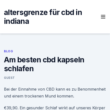
Skip
to
altersgrenze für cbd in
content
indiana
BLOG
Am besten cbd kapseln
schlafen
GUEST
Bei der Einnahme von CBD kann es zu Benommenheit
und einem trockenen Mund kommen.
€39,90. Ein gesunder Schlaf wirkt auf unseres Körper