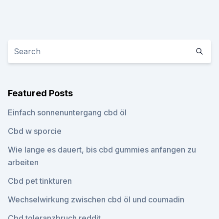
Featured Posts
Einfach sonnenuntergang cbd öl
Cbd w sporcie
Wie lange es dauert, bis cbd gummies anfangen zu
arbeiten
Cbd pet tinkturen
Wechselwirkung zwischen cbd öl und coumadin
Cbd toleranzbruch reddit