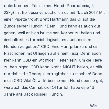
unterbrechen. Für meinen Hund (Pharaohmix, 5j.,
23kg) mit Epilepsie versuche ich es mit 1. Juli 2017 Mit
einer Pipette tropft Brett Hartmann das Öl auf die
Zunge seiner Hündin. "Dem Hund kann es auch gut
gehen, weil er high ist. meinen Körper zu heilen und
deshalb ist es für mich logisch, es auch meinen
Hunden zu geben." CBD: Eine Hanfpflanze und ein
Fläschchen mit Öl liegen auf einem Tiscj Denn auch
hier kann CBD ein wichtiger Helfer sein, um die Tiere
zu beruhigen. CBD kann Krebs NICHT heilen, es hilft
nur dabei die Therapie erträglicher zu machen! Denn
mein CBD Vital Öl wirkt bei meinem Hund ebenso gut,
wie auch das Cannabidiol Öl für Ich habe eine 16
Jahre alte Jack Russell Hündin.
Wie