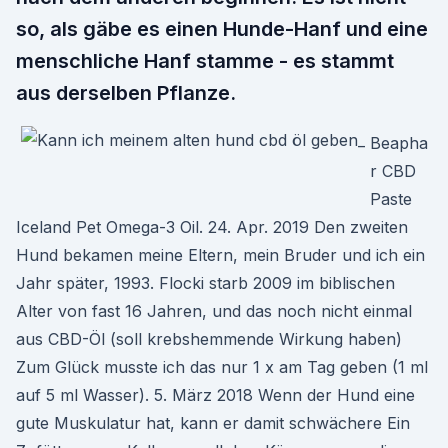
so, als gäbe es einen Hunde-Hanf und eine
menschliche Hanf stamme - es stammt
aus derselben Pflanze.
Beapha
r CBD
Paste
Iceland Pet Omega-3 Oil. 24. Apr. 2019 Den zweiten
Hund bekamen meine Eltern, mein Bruder und ich ein
Jahr später, 1993. Flocki starb 2009 im biblischen
Alter von fast 16 Jahren, und das noch nicht einmal
aus CBD-Öl (soll krebshemmende Wirkung haben)
Zum Glück musste ich das nur 1 x am Tag geben (1 ml
auf 5 ml Wasser). 5. März 2018 Wenn der Hund eine
gute Muskulatur hat, kann er damit schwächere Ein