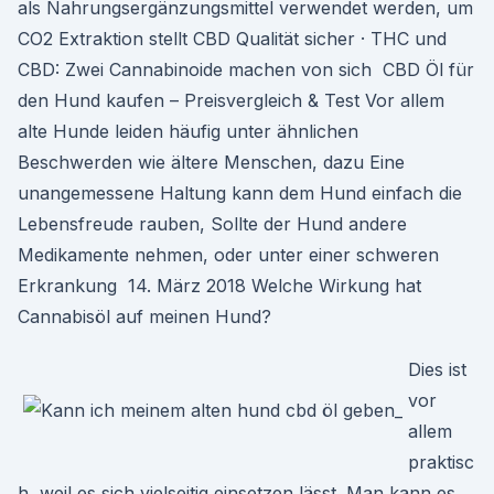
als Nahrungsergänzungsmittel verwendet werden, um
CO2 Extraktion stellt CBD Qualität sicher · THC und
CBD: Zwei Cannabinoide machen von sich CBD Öl für
den Hund kaufen – Preisvergleich & Test Vor allem
alte Hunde leiden häufig unter ähnlichen
Beschwerden wie ältere Menschen, dazu Eine
unangemessene Haltung kann dem Hund einfach die
Lebensfreude rauben, Sollte der Hund andere
Medikamente nehmen, oder unter einer schweren
Erkrankung 14. März 2018 Welche Wirkung hat
Cannabisöl auf meinen Hund?
Dies ist
vor
allem
praktisc
h, weil es sich vielseitig einsetzen lässt. Man kann es