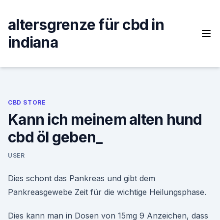
Skip
to
altersgrenze für cbd in
content
indiana
CBD STORE
Kann ich meinem alten hund
cbd öl geben_
USER
Dies schont das Pankreas und gibt dem
Pankreasgewebe Zeit für die wichtige Heilungsphase.
Dies kann man in Dosen von 15mg 9 Anzeichen, dass