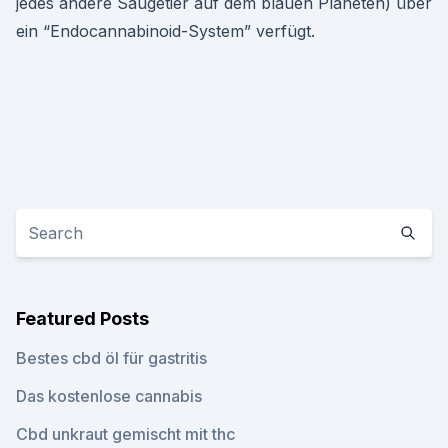
jedes andere Säugetier auf dem blauen Planeten) über
ein “Endocannabinoid-System” verfügt.
Featured Posts
Bestes cbd öl für gastritis
Das kostenlose cannabis
Cbd unkraut gemischt mit thc