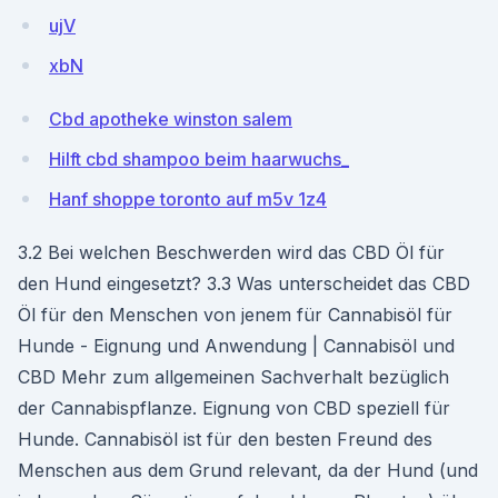
ujV
xbN
Cbd apotheke winston salem
Hilft cbd shampoo beim haarwuchs_
Hanf shoppe toronto auf m5v 1z4
3.2 Bei welchen Beschwerden wird das CBD Öl für
den Hund eingesetzt? 3.3 Was unterscheidet das CBD
Öl für den Menschen von jenem für Cannabisöl für
Hunde - Eignung und Anwendung | Cannabisöl und
CBD Mehr zum allgemeinen Sachverhalt bezüglich
der Cannabispflanze. Eignung von CBD speziell für
Hunde. Cannabisöl ist für den besten Freund des
Menschen aus dem Grund relevant, da der Hund (und