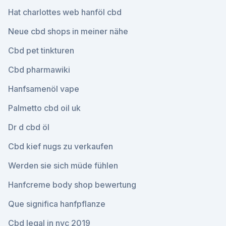
Hat charlottes web hanföl cbd
Neue cbd shops in meiner nähe
Cbd pet tinkturen
Cbd pharmawiki
Hanfsamenöl vape
Palmetto cbd oil uk
Dr d cbd öl
Cbd kief nugs zu verkaufen
Werden sie sich müde fühlen
Hanfcreme body shop bewertung
Que significa hanfpflanze
Cbd legal in nyc 2019