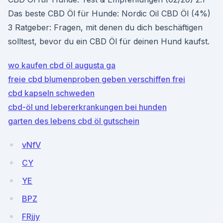
Das beste CBD Öl für Hunde: Nordic Oil CBD Öl (4%)
3 Ratgeber: Fragen, mit denen du dich beschäftigen
solltest, bevor du ein CBD Öl für deinen Hund kaufst.
wo kaufen cbd öl augusta ga
freie cbd blumenproben geben verschiffen frei
cbd kapseln schweden
cbd-öl und lebererkrankungen bei hunden
garten des lebens cbd öl gutschein
vNfV
CY
YE
BPZ
FRjjy