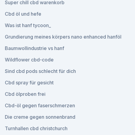
Super chill cbd warenkorb
Cbd öl und hefe
Was ist hanf tycoon_
Grundierung meines körpers nano enhanced hanföl
Baumwollindustrie vs hanf
Wildflower cbd-code
Sind cbd pods schlecht für dich
Cbd spray für gesicht
Cbd ölproben frei
Cbd-öl gegen faserschmerzen
Die creme gegen sonnenbrand
Turnhallen cbd christchurch