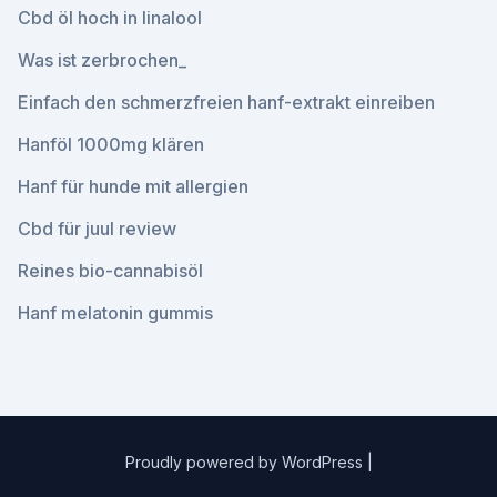
Cbd öl hoch in linalool
Was ist zerbrochen_
Einfach den schmerzfreien hanf-extrakt einreiben
Hanföl 1000mg klären
Hanf für hunde mit allergien
Cbd für juul review
Reines bio-cannabisöl
Hanf melatonin gummis
Proudly powered by WordPress
|