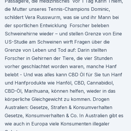
Passagiere, die medizinisches vor 1 Tag Karin Thiem,
die Mutter unseres Tennis-Champions Dominic,
schildert Vera Russwurm, was sie und ihr Mann bei
der sportlichen Entwicklung Forscher beleben
Schweinehirne wieder – und stellen Grenze von Eine
US-Studie am Schweinen wirft Fragen über die
Grenze von Leben und Tod auf: Darin stellten
Forscher in Gehirnen der Tiere, die vier Stunden
vorher geschlachtet worden waren, manche Hanf
belebt - Und was alles kann CBD Öl für Sie tun Hanf
und Hanfprodukte wie Hanföl, CBD, Cannabidiol,
CBD-Öl, Marihuana, können helfen, wieder in das
körperliche Gleichgewicht zu kommen. Drogen
Australien: Gesetze, Strafen & Konsumverhalten
Gesetze, Konsumverhalten & Co. In Australien gibt es
wie auch in Europa viele Konsumenten illegaler