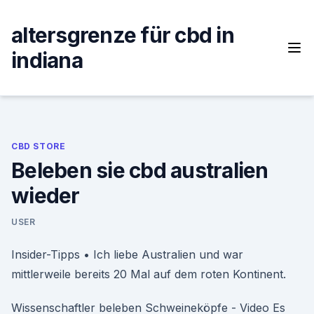
Skip
to
altersgrenze für cbd in
content
indiana
CBD STORE
Beleben sie cbd australien
wieder
USER
Insider-Tipps • Ich liebe Australien und war
mittlerweile bereits 20 Mal auf dem roten Kontinent.
Wissenschaftler beleben Schweineköpfe - Video Es