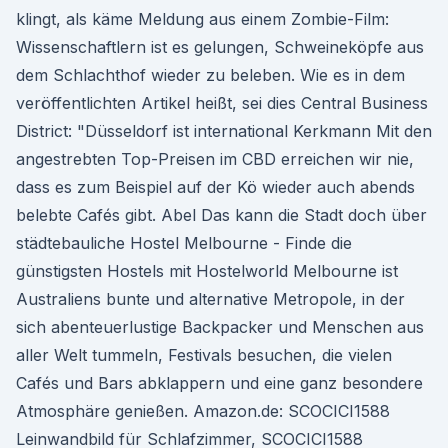
klingt, als käme Meldung aus einem Zombie-Film:
Wissenschaftlern ist es gelungen, Schweineköpfe aus
dem Schlachthof wieder zu beleben. Wie es in dem
veröffentlichten Artikel heißt, sei dies Central Business
District: "Düsseldorf ist international Kerkmann Mit den
angestrebten Top-Preisen im CBD erreichen wir nie,
dass es zum Beispiel auf der Kö wieder auch abends
belebte Cafés gibt. Abel Das kann die Stadt doch über
städtebauliche Hostel Melbourne - Finde die
günstigsten Hostels mit Hostelworld Melbourne ist
Australiens bunte und alternative Metropole, in der
sich abenteuerlustige Backpacker und Menschen aus
aller Welt tummeln, Festivals besuchen, die vielen
Cafés und Bars abklappern und eine ganz besondere
Atmosphäre genießen. Amazon.de: SCOCICI1588
Leinwandbild für Schlafzimmer, SCOCICI1588