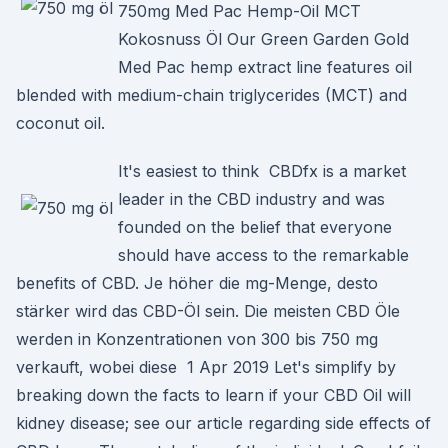
750mg Med Pac Hemp-Oil MCT
Kokosnuss Öl Our Green Garden Gold
Med Pac hemp extract line features oil
blended with medium-chain triglycerides (MCT) and
coconut oil.
It's easiest to think CBDfx is a market
leader in the CBD industry and was
founded on the belief that everyone
should have access to the remarkable
benefits of CBD. Je höher die mg-Menge, desto
stärker wird das CBD-Öl sein. Die meisten CBD Öle
werden in Konzentrationen von 300 bis 750 mg
verkauft, wobei diese 1 Apr 2019 Let's simplify by
breaking down the facts to learn if your CBD Oil will
kidney disease; see our article regarding side effects of