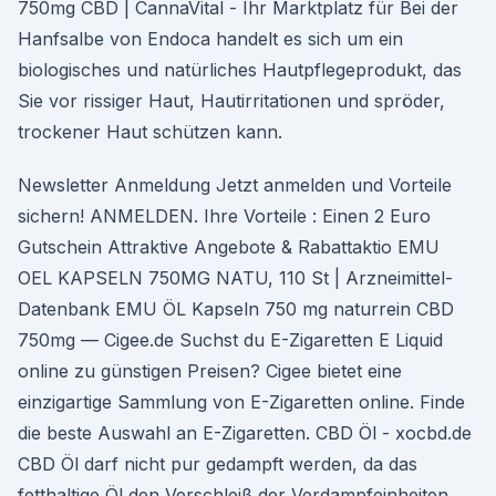
750mg CBD | CannaVital - Ihr Marktplatz für Bei der
Hanfsalbe von Endoca handelt es sich um ein
biologisches und natürliches Hautpflegeprodukt, das
Sie vor rissiger Haut, Hautirritationen und spröder,
trockener Haut schützen kann.
Newsletter Anmeldung Jetzt anmelden und Vorteile
sichern! ANMELDEN. Ihre Vorteile : Einen 2 Euro
Gutschein Attraktive Angebote & Rabattaktio EMU
OEL KAPSELN 750MG NATU, 110 St | Arzneimittel-
Datenbank EMU ÖL Kapseln 750 mg naturrein CBD
750mg — Cigee.de Suchst du E-Zigaretten E Liquid
online zu günstigen Preisen? Cigee bietet eine
einzigartige Sammlung von E-Zigaretten online. Finde
die beste Auswahl an E-Zigaretten. CBD Öl - xocbd.de
CBD Öl darf nicht pur gedampft werden, da das
fetthaltige Öl den Verschleiß der Verdampfeinheiten