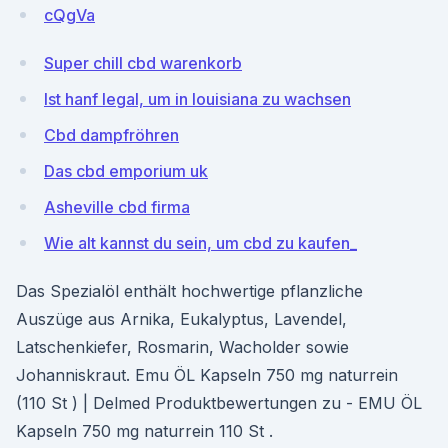
cQgVa
Super chill cbd warenkorb
Ist hanf legal, um in louisiana zu wachsen
Cbd dampfröhren
Das cbd emporium uk
Asheville cbd firma
Wie alt kannst du sein, um cbd zu kaufen_
Das Spezialöl enthält hochwertige pflanzliche
Auszüge aus Arnika, Eukalyptus, Lavendel,
Latschenkiefer, Rosmarin, Wacholder sowie
Johanniskraut. Emu ÖL Kapseln 750 mg naturrein
(110 St ) | Delmed Produktbewertungen zu - EMU ÖL
Kapseln 750 mg naturrein 110 St .