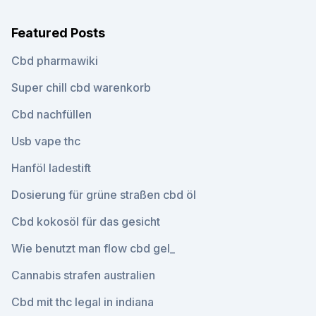
Featured Posts
Cbd pharmawiki
Super chill cbd warenkorb
Cbd nachfüllen
Usb vape thc
Hanföl ladestift
Dosierung für grüne straßen cbd öl
Cbd kokosöl für das gesicht
Wie benutzt man flow cbd gel_
Cannabis strafen australien
Cbd mit thc legal in indiana