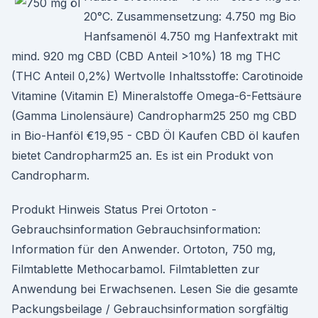
20°C. Zusammensetzung: 4.750 mg Bio
Hanfsamenöl 4.750 mg Hanfextrakt mit
mind. 920 mg CBD (CBD Anteil >10%) 18 mg THC
(THC Anteil 0,2%) Wertvolle Inhaltsstoffe: Carotinoide
Vitamine (Vitamin E) Mineralstoffe Omega-6-Fettsäure
(Gamma Linolensäure) Candropharm25 250 mg CBD
in Bio-Hanföl €19,95 - CBD Öl Kaufen CBD öl kaufen
bietet Candropharm25 an. Es ist ein Produkt von
Candropharm.
Produkt Hinweis Status Prei Ortoton -
Gebrauchsinformation Gebrauchsinformation:
Information für den Anwender. Ortoton, 750 mg,
Filmtablette Methocarbamol. Filmtabletten zur
Anwendung bei Erwachsenen. Lesen Sie die gesamte
Packungsbeilage / Gebrauchsinformation sorgfältig