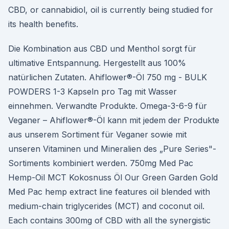
CBD, or cannabidiol, oil is currently being studied for
its health benefits.
Die Kombination aus CBD und Menthol sorgt für
ultimative Entspannung. Hergestellt aus 100%
natürlichen Zutaten. Ahiflower®-Öl 750 mg - BULK
POWDERS 1-3 Kapseln pro Tag mit Wasser
einnehmen. Verwandte Produkte. Omega-3-6-9 für
Veganer – Ahiflower®-Öl kann mit jedem der Produkte
aus unserem Sortiment für Veganer sowie mit
unseren Vitaminen und Mineralien des „Pure Series"-
Sortiments kombiniert werden. 750mg Med Pac
Hemp-Oil MCT Kokosnuss Öl Our Green Garden Gold
Med Pac hemp extract line features oil blended with
medium-chain triglycerides (MCT) and coconut oil.
Each contains 300mg of CBD with all the synergistic